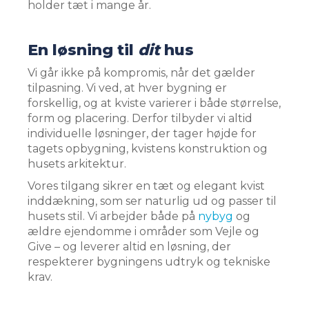
holder tæt i mange år.
​
En løsning til
dit
hus
Vi går ikke på kompromis, når det gælder
tilpasning. Vi ved, at hver bygning er
forskellig, og at kviste varierer i både størrelse,
form og placering. Derfor tilbyder vi altid
individuelle løsninger, der tager højde for
tagets opbygning, kvistens konstruktion og
husets arkitektur.
Vores tilgang sikrer en tæt og elegant kvist
inddækning, som ser naturlig ud og passer til
husets stil. Vi arbejder både på
nybyg
og
ældre ejendomme i områder som Vejle og
Give – og leverer altid en løsning, der
respekterer bygningens udtryk og tekniske
krav.