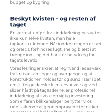
budget
og
bygning!
Beskyt kvisten - og resten af
taget
En korrekt udført kvistinddækning beskytter
ikke kun selve kvisten, men hele
tagkonstruktionen. Når inddækningen er tæt
og præcis, forhindres fugt, sne og blæst i at
trænge ind – og det har stor betydning for
tagets levetid.
Vores løsninger sikrer, at regnvand ledes væk
fra kritiske samlinger og overgange, og at
konstruktionen holdes tør og sund. Især i det
omskiftelige danske klima, hvor vejr og vind
slider hårdt på tagfladerne, er professionel
inddækning af kviste en vigtig investering.
Som erfaren blikkenslager benytter vi os
udelukkende af gennemprøvede teknikker