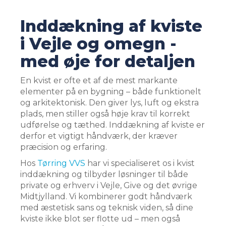
Inddækning af kviste
i Vejle og omegn -
med øje for detaljen
En kvist er ofte et af de mest markante
elementer på en bygning – både funktionelt
og arkitektonisk. Den giver lys, luft og ekstra
plads, men stiller også høje krav til korrekt
udførelse og tæthed. Inddækning af kviste er
derfor et vigtigt håndværk, der kræver
præcision og erfaring.
Hos
Tørring VVS
har vi specialiseret os i kvist
inddækning og tilbyder løsninger til både
private og erhverv i Vejle, Give og det øvrige
Midtjylland. Vi kombinerer godt håndværk
med æstetisk sans og teknisk viden, så dine
kviste ikke blot ser flotte ud – men også