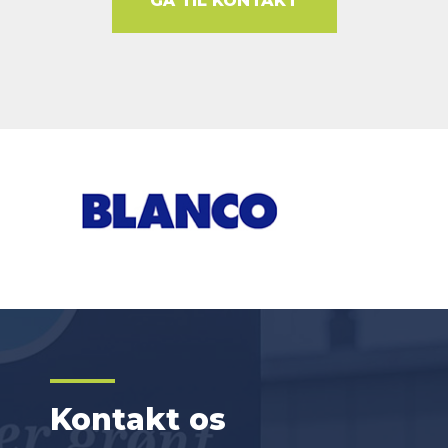
GÅ TIL KONTAKT
Kontakt os