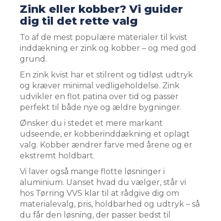
Zink eller kobber? Vi guider
dig til det rette valg
To af de mest populære materialer til kvist
inddækning er zink og kobber – og med god
grund.
En zink kvist har et stilrent og tidløst udtryk
og kræver minimal vedligeholdelse. Zink
udvikler en flot patina over tid og passer
perfekt til både nye og ældre bygninger.
Ønsker du i stedet et mere markant
udseende, er kobberinddækning et oplagt
valg. Kobber ændrer farve med årene og er
ekstremt holdbart.
Vi laver også mange flotte løsninger i
aluminium. Uanset hvad du vælger, står vi
hos Tørring VVS klar til at rådgive dig om
materialevalg, pris, holdbarhed og udtryk – så
du får den løsning, der passer bedst til