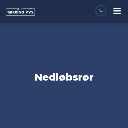
Nedløbsrør