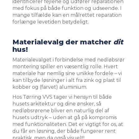
identificerer fejlene og udfører reparationen
med fokus på både funktion og udseende. I
mange tilfælde kan en målrettet reparation
forlænge levetiden betydeligt.
Materialevalg der matcher
dit
hus!
Materialevalget i forbindelse med nedløbsrør
montering spiller en væsentlig rolle. Hvert
materiale har nemlig sine unikke fordele – vi
kan tilbyde løsninger i alt fra zink og plast til
kobber og (farvet) aluminium.
Hos Tørring VVS tager vi hensyn til både
husets arkitektur og dine ønsker, så
nedløbsrørene bliver en naturlig del af
husets udtryk – uden at gå på kompromis
med funktionaliteten. Det er vigtigt for os, at
du får en løsning, der både fungerer rent
praktisk, men da også visuelt!