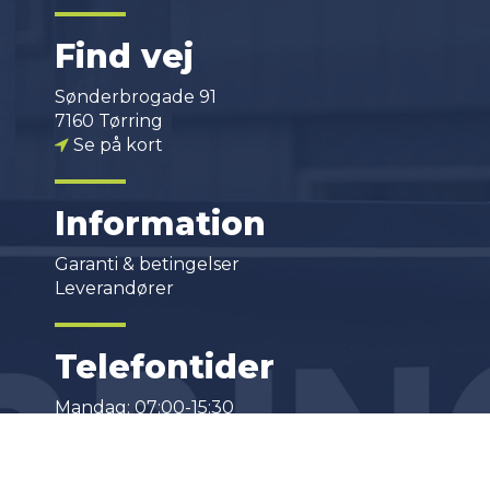
Find vej
Sønderbrogade 91
7160 Tørring
Se på kort
Information
Garanti & betingelser
Leverandører
Telefontider
Mandag: 07:00-15:30
Tirsdag: 07:00-15:30
Onsdag: 07:00-15:30