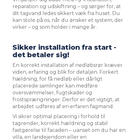
reparation og udskiftning – og sørger for, at
dit tagvand ledes sikkert væk fra huset. Du
kan stole på os, når du ønsker et system, der
virker – og som holder i mange år.
​
Sikker installation fra start -
det betaler sig!
En korrekt installation af nedløbsrør kræver
viden, erfaring og blik for detaljen. Forkert
hældning, for få nedløb eller dårligt
placerede samlinger kan medføre
oversvømmelser, fugtskader og
frostsprængninger. Derfor er det vigtigt, at
arbejdet udføres af en erfaren fagmand.
Vi sikrer optimal placering i forhold til
tagrender, korrekt hældning og stabil
fastgørelse til facaden – uanset om du har en
villa, en landejendom eller en