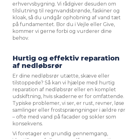
erhvervsbygning. Vi rådgiver desuden om
tilslutning til regnvandsbrønde, faskiner og
kloak, så du undgår ophobning af vand tæt
på fundamentet. Bor du i Vejle eller Give,
kommer vi gerne forbi og vurderer dine
behov.
Hurtig og effektiv reparation
af nedløbsrør
Er dine nedløbsrør utætte, skæve eller
tilstoppede? Så kan vi hjælpe med hurtig
reparation af nedløbsrør eller en komplet
udskiftning, hvis skaderne er for omfattende.
Typiske problemer, vi ser, er rust, revner, løse
samlinger eller frostsprængninger i ældre rør
– ofte med vand på facader og sokler som
konsekvens.
Vi foretager en grundig gennemgang,