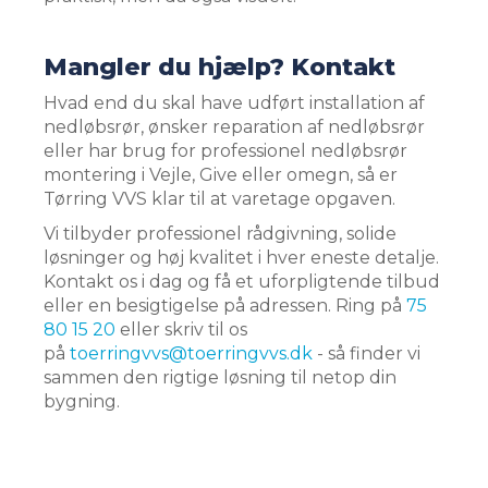
Mangler du hjælp? Kontakt
Hvad end du skal have udført installation af
nedløbsrør, ønsker reparation af nedløbsrør
eller har brug for professionel nedløbsrør
montering i Vejle, Give eller omegn, så er
Tørring VVS klar til at varetage opgaven.
Vi tilbyder professionel rådgivning, solide
løsninger og høj kvalitet i hver eneste detalje.
Kontakt os i dag og få et uforpligtende tilbud
eller en besigtigelse på adressen. Ring på
75
80 15 20
eller skriv til os
på
toerringvvs@toerringvvs.dk
- så finder vi
sammen den rigtige løsning til netop din
bygning.