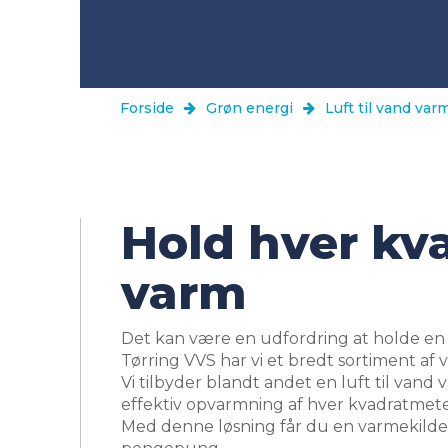
Forside
Grøn energi
Luft til vand v
Hold hver kv
varm
Det kan være en udfordring at holde en s
Tørring VVS har vi et bredt sortiment a
Vi tilbyder blandt andet en luft til va
effektiv opvarmning af hver kvadratmet
Med denne løsning får du en varmekilde,