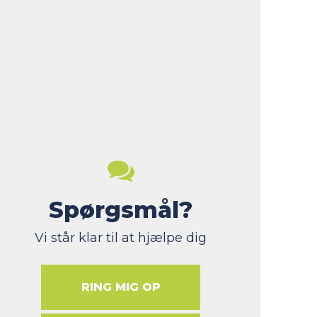
Spørgsmål?
Vi står klar til at hjælpe dig
RING MIG OP