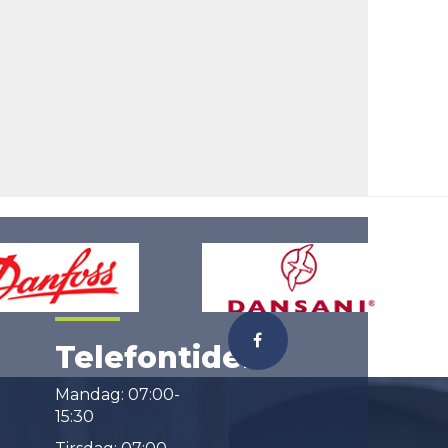
Telefontider
Mandag: 07:00-
15:30